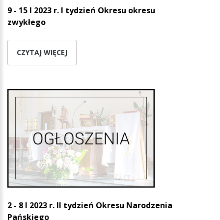
9 - 15 I 2023 r. I tydzień Okresu okresu
zwykłego
CZYTAJ WIĘCEJ
2 - 8 I 2023 r. II tydzień Okresu Narodzenia
Pańskiego