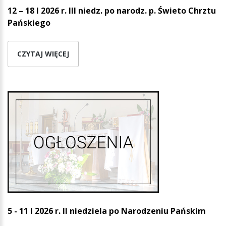
12 – 18 I 2026 r. III niedz. po narodz. p.
Świeto Chrztu
Pańskiego
CZYTAJ WIĘCEJ
5 - 11 I 2026 r.
II niedziela po Narodzeniu Pańskim