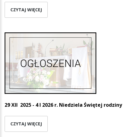
CZYTAJ WIĘCEJ
29 XII 2025 - 4 I 2026 r.
Niedziela Świętej rodziny
CZYTAJ WIĘCEJ