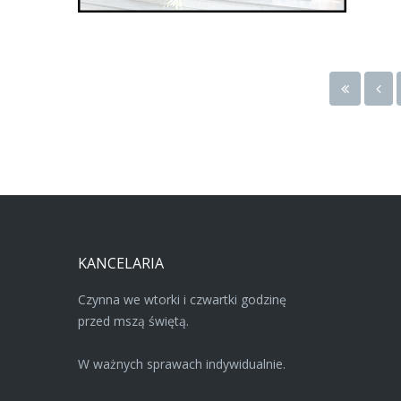
KANCELARIA
Czynna we wtorki i czwartki godzinę
przed mszą świętą.
W ważnych sprawach indywidualnie.