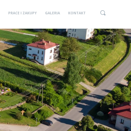
PRACE I ZAKUPY
GALERIA
KONTAKT