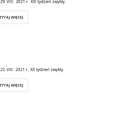
 29. VIII. 2021 r. XXI tydzień zwykły.
ZYTAJ WIĘCEJ
 22. ViII. 2021 r. XX tydzień zwykły.
ZYTAJ WIĘCEJ