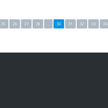
25
26
27
28
...
30
31
32
33
34