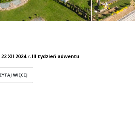
 22 XII 2024 r. III tydzień adwentu
ZYTAJ WIĘCEJ