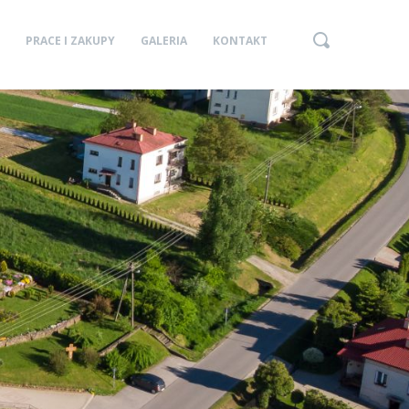
PRACE I ZAKUPY
GALERIA
KONTAKT