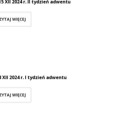
15 XII 2024 r. II tydzień adwentu
ZYTAJ WIĘCEJ
8 XII 2024 r. I tydzień adwentu
ZYTAJ WIĘCEJ