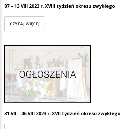
07 – 13 VIII 2023 r. XVIII tydzień okresu zwykłego
CZYTAJ WIĘCEJ
31 VII – 06 VIII 2023 r. XVII tydzień okresu zwykłego