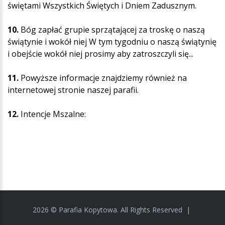
świętami Wszystkich Świętych i Dniem Zadusznym.
10.
Bóg zapłać grupie sprzątającej za troskę o naszą
świątynie i wokół niej W tym tygodniu o naszą świątynię
i obejście wokół niej prosimy aby zatroszczyli się...
11.
Powyższe informacje znajdziemy również na
internetowej stronie naszej parafii.
12.
Intencje Mszalne:
2026
©
Parafia Kopytowa.
All Rights Reserved
|