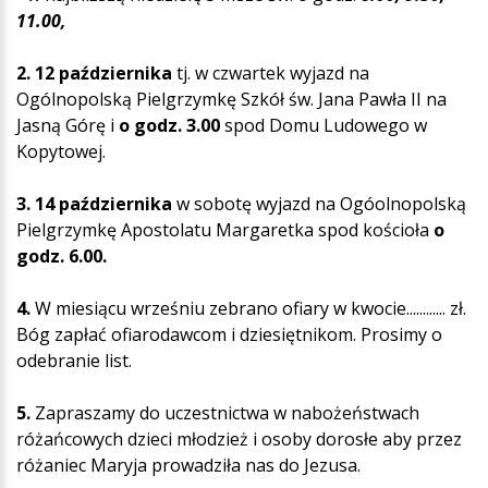
11.00,
2. 12 października
tj. w czwartek wyjazd na
Ogólnopolską Pielgrzymkę Szkół św. Jana Pawła II na
Jasną Górę i
o godz. 3.00
spod Domu Ludowego w
Kopytowej.
3. 14 października
w sobotę wyjazd na Ogóolnopolską
Pielgrzymkę Apostolatu Margaretka spod kościoła
o
godz. 6.00.
4.
W miesiącu wrześniu zebrano ofiary w kwocie............ zł.
Bóg zapłać ofiarodawcom i dziesiętnikom. Prosimy o
odebranie list.
5.
Zapraszamy do uczestnictwa w nabożeństwach
różańcowych dzieci młodzież i osoby dorosłe aby przez
różaniec Maryja prowadziła nas do Jezusa.