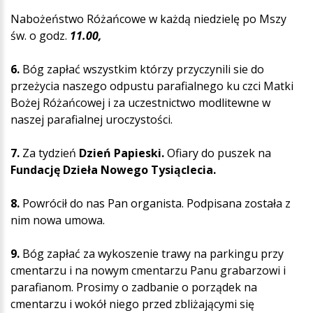
Nabożeństwo Różańcowe w każdą niedzielę po Mszy
św. o godz.
11.00,
6.
Bóg zapłać wszystkim którzy przyczynili sie do
przeżycia naszego odpustu parafialnego ku czci Matki
Bożej Różańcowej i za uczestnictwo modlitewne w
naszej parafialnej uroczystości.
7.
Za tydzień
Dzień Papieski.
Ofiary do puszek na
Fundację Dzieła Nowego Tysiąclecia.
8.
Powrócił do nas Pan organista. Podpisana została z
nim nowa umowa.
9.
Bóg zapłać za wykoszenie trawy na parkingu przy
cmentarzu i na nowym cmentarzu Panu grabarzowi i
parafianom. Prosimy o zadbanie o porządek na
cmentarzu i wokół niego przed zbliżającymi się