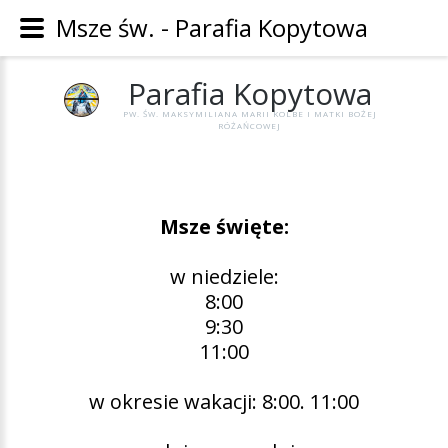
Msze św. - Parafia Kopytowa
Parafia
Kopytowa
PW. ŚW. MAKSYMILIANA MARII KOLBE I MATKI BOŻEJ
RÓŻAŃCOWEJ
Msze święte:
w niedziele:
8:00
9:30
11:00
w okresie wakacji: 8:00. 11:00