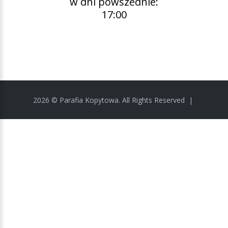
w dni powszednie:
17:00
2026
©
Parafia Kopytowa.
All Rights Reserved
|