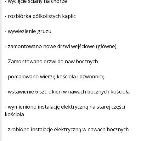
- wycięcie ściany na chórze
- rozbiórka półkolistych kaplic
- wywiezienie gruzu
- zamontowano nowe drzwi wejściowe (główne)
- Zamontowano drzwi do naw bocznych
- pomalowano wierzę kościoła i dzwonnicę
- wstawienie 6 szt. okien w nawach bocznych kościoła
- wymieniono instalację elektryczną na starej części
kościoła
- zrobiono instalacje elektryczną w nawach bocznych