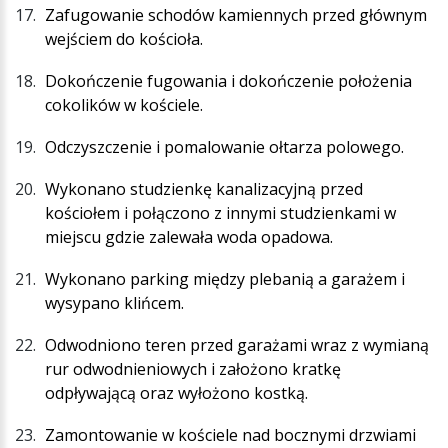
Zafugowanie schodów kamiennych przed głównym
wejściem do kościoła.
Dokończenie fugowania i dokończenie położenia
cokolików w kościele.
Odczyszczenie i pomalowanie ołtarza polowego.
Wykonano studzienkę kanalizacyjną przed
kościołem i połączono z innymi studzienkami w
miejscu gdzie zalewała woda opadowa.
Wykonano parking między plebanią a garażem i
wysypano klińcem.
Odwodniono teren przed garażami wraz z wymianą
rur odwodnieniowych i założono kratkę
odpływającą oraz wyłożono kostką.
Zamontowanie w kościele nad bocznymi drzwiami