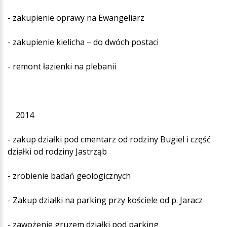
- zakupienie oprawy na Ewangeliarz
- zakupienie kielicha – do dwóch postaci
- remont łazienki na plebanii
2014
- zakup działki pod cmentarz od rodziny Bugiel i część
działki od rodziny Jastrząb
- zrobienie badań geologicznych
- Zakup działki na parking przy kościele od p. Jaracz
- zawożenie gruzem działki pod parking