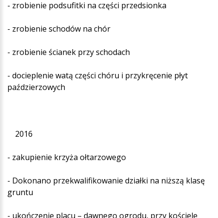
- zrobienie podsufitki na części przedsionka
- zrobienie schodów na chór
- zrobienie ścianek przy schodach
- docieplenie watą części chóru i przykręcenie płyt
paździerzowych
2016
- zakupienie krzyża ołtarzowego
- Dokonano przekwalifikowanie działki na niższą klasę
gruntu
- ukończenie placu – dawnego ogrodu, przy kościele