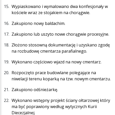
Wypiaskowano i wymalowano dwa konfesjonały w
kościele wraz ze stojakiem na chorągwie.
Zakupiono nowy baldachim.
Zakupiono lub uszyto nowe chorągwie procesyjne.
Złożono stosowną dokumentację i uzyskano zgodę
na rozbudowę cmentarza parafialnego.
Wykonano częściowo wjazd na nowy cmentarz.
Rozpoczęto prace budowlane polegające na
niwelacji terenu koparką na tzw. nowym cmentarzu.
Zakupiono odśnieżarkę.
Wykonano wstępny projekt ściany ołtarzowej który
ma być poprawiony według wytycznych Kurii
Diecezjalnej.