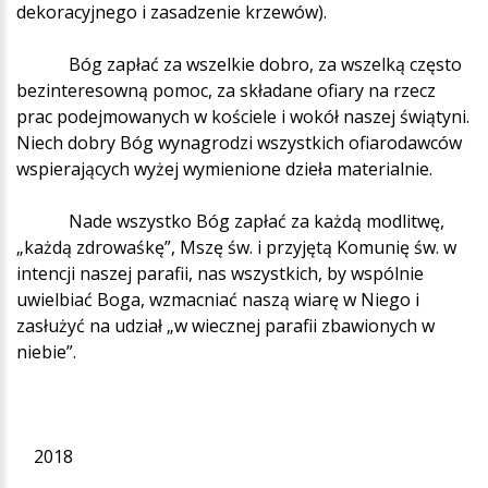
dekoracyjnego i zasadzenie krzewów).
Bóg zapłać za wszelkie dobro, za wszelką często
bezinteresowną pomoc, za składane ofiary na rzecz
prac podejmowanych w kościele i wokół naszej świątyni.
Niech dobry Bóg wynagrodzi wszystkich ofiarodawców
wspierających wyżej wymienione dzieła materialnie.
Nade wszystko Bóg zapłać za każdą modlitwę,
„każdą zdrowaśkę”, Mszę św. i przyjętą Komunię św. w
intencji naszej parafii, nas wszystkich, by wspólnie
uwielbiać Boga, wzmacniać naszą wiarę w Niego i
zasłużyć na udział „w wiecznej parafii zbawionych w
niebie”.
2018