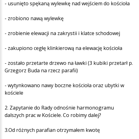
- usunięto spękaną wylewkę nad wejściem do kościoła
- zrobiono nawą wylewkę
- zrobienie elewacji na zakrystii i klatce schodowej
- zakupiono cegłę klinkierową na elewację kościoła
- zostało przetarte drzewo na ławki (3 kubiki przetarł p.
Grzegorz Buda na rzecz parafii)
- wytynkowano nawy boczne kościoła oraz ubytki w
kościele
2. Zapytanie do Rady odnośnie harmonogramu
dalszych prac w Kościele. Co robimy dalej?
3.Od różnych parafian otrzymałem kwotę