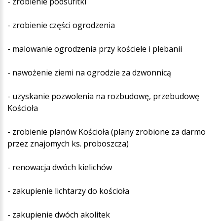
- zrobienie podsufitki
- zrobienie części ogrodzenia
- malowanie ogrodzenia przy kościele i plebanii
- nawożenie ziemi na ogrodzie za dzwonnicą
- uzyskanie pozwolenia na rozbudowę, przebudowę
Kościoła
- zrobienie planów Kościoła (plany zrobione za darmo
przez znajomych ks. proboszcza)
- renowacja dwóch kielichów
- zakupienie lichtarzy do kościoła
- zakupienie dwóch akolitek