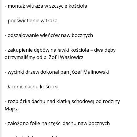
- montaż witraża w szczycie kościoła
- podświetlenie witraża
- odszalowanie wieńców naw bocznych
- zakupienie dębów na ławki kościoła – dwa dęby
otrzymaliśmy od p. Zofii Wasłowicz
- wycinki drzew dokonał pan Józef Malinowski
- łacenie dachu kościoła
- rozbiórka dachu nad klatką schodową od rodziny
Majka
- założono folie na części dachu naw bocznych