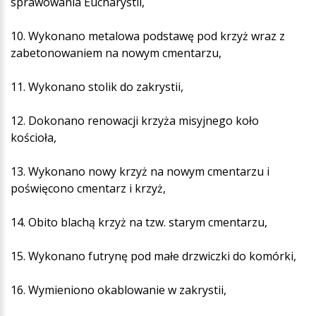
sprawowania Eucharystii,
10. Wykonano metalowa podstawę pod krzyż wraz z
zabetonowaniem na nowym cmentarzu,
11. Wykonano stolik do zakrystii,
12. Dokonano renowacji krzyża misyjnego koło
kościoła,
13. Wykonano nowy krzyż na nowym cmentarzu i
poświęcono cmentarz i krzyż,
14. Obito blachą krzyż na tzw. starym cmentarzu,
15. Wykonano futrynę pod małe drzwiczki do komórki,
16. Wymieniono okablowanie w zakrystii,