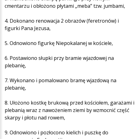
cmentarzu i obłożono płytami „meba” tzw. jumbami,
4. Dokonano renowacja 2 obrazów (feretronów) i
figurki Pana Jezusa,
5. Odnowiono figurkę Niepokalanej w kościele,
6. Postawiono słupki przy bramie wjazdowej na
plebanię,
7. Wykonano i pomalowano bramę wjazdową na
plebanię,
8. Ułożono kostkę brukową przed kościołem, garażami i
plebanią wraz z nawożeniem ziemi by wzmocnić część
skarpy i płotu nad rowem,
9. Odnowiono i pozłocono kielich i puszkę do