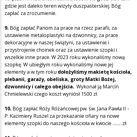
gdzie jest daleko teren wizyty duszpasterskiej. Bóg
zapłać za zrozumienie.
9.
Bóg zapłać Panom za prace na rzecz parafii, za
ustawienie metaloplastyki na dzwonnicy, za prace
dekoracyjne w naszej świątyni, za ustawienie i
przystrojenie choinek oraz za ustawienie szopki i
wszelkie inne prace. W 2023 roku wykonaliśmy nową
szopkę. W ubiegłym roku wykonaliśmy nowe jej
elementy a w tym roku
dołożyliśmy makietę kościoła,
plebanii, garaży, obeliska, groty Matki Bożej,
dzwonnicy i całego obejścia.
Wykonał ją Marcin
Chmielewski czego koszt wyniósł 1500 zł.
10.
Bóg zapłać Róży Różańcowej pw. św. Jana Pawła II -
P. Kazimiery Ruszel za przekazanie ofiary na nowe
elementy szopki do naszego kościoła w kwocie ………zł.