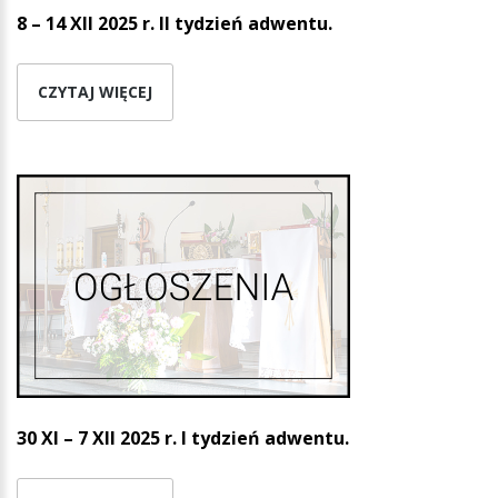
8 – 14 XII 2025 r. II tydzień adwentu.
CZYTAJ WIĘCEJ
30 XI – 7 XII 2025 r. I tydzień adwentu.