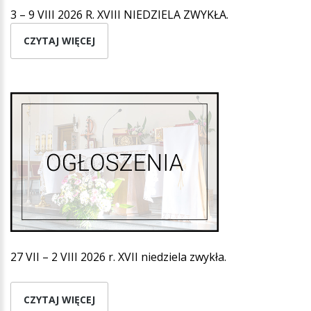
3 – 9 VIII 2026 R. XVIII NIEDZIELA ZWYKŁA.
CZYTAJ WIĘCEJ
27 VII – 2 VIII 2026 r. XVII niedziela zwykła.
CZYTAJ WIĘCEJ