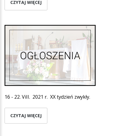
CZYTAJ WIĘCEJ
16 - 22. ViII. 2021 r. XX tydzień zwykły.
CZYTAJ WIĘCEJ