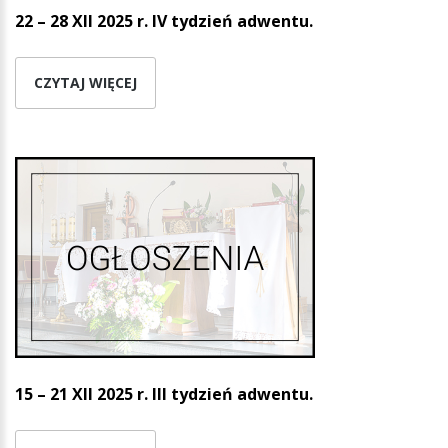
22 – 28 XII 2025 r. IV tydzień adwentu.
CZYTAJ WIĘCEJ
15 – 21 XII 2025 r. III tydzień adwentu.